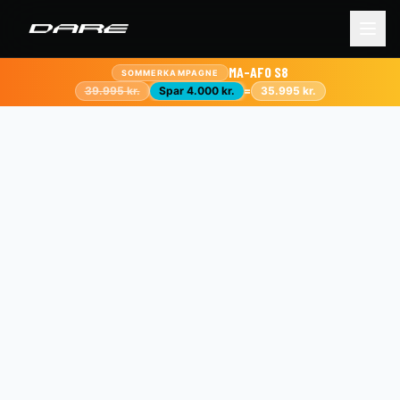
MA-AFO S8
SOMMERKAMPAGNE
39.995 kr.
Spar
4.000 kr.
=
35.995 kr.