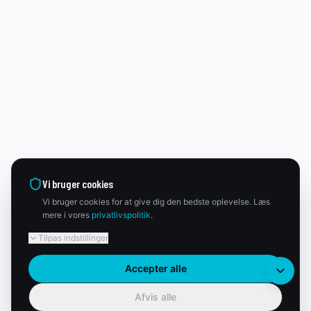
Vi bruger cookies
Vi bruger cookies for at give dig den bedste oplevelse. Læs
mere i vores
privatlivspolitik
.
Tilpas indstillinger
Accepter alle
Afvis alle