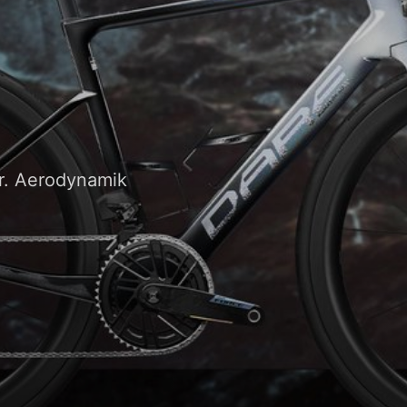
. Aerodynamik