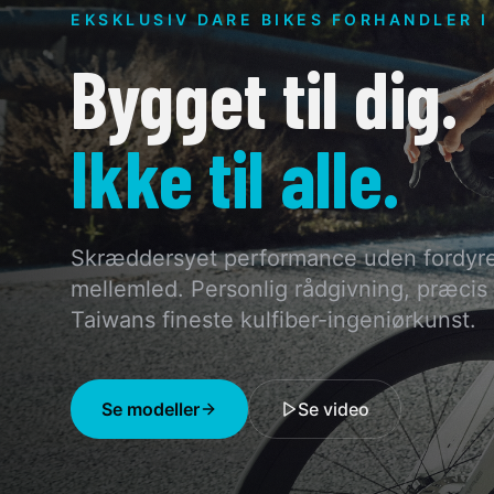
EKSKLUSIV DARE BIKES FORHANDLER 
Bygget til dig.
Ikke til alle.
Skræddersyet performance uden fordyr
mellemled. Personlig rådgivning, præcis
Taiwans fineste kulfiber-ingeniørkunst.
Se modeller
Se video