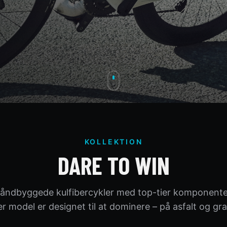
KOLLEKTION
DARE TO WIN
åndbyggede kulfibercykler med top-tier komponente
r model er designet til at dominere – på asfalt og gra