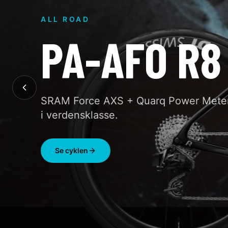
ALL ROAD
PA-AFO R8
SRAM Force AXS + Quarq Power Meter
i verdensklasse.
Se cyklen