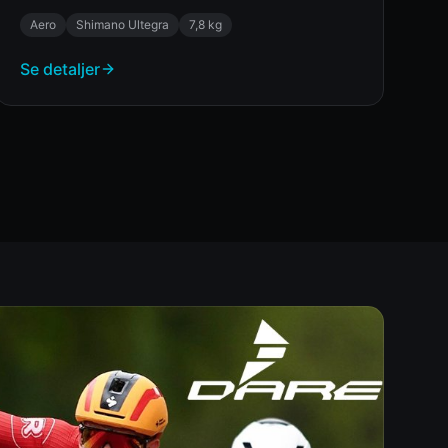
Aero
Shimano Ultegra
7,8 kg
Se detaljer