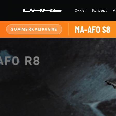
Cykler
Koncept
A
MA-AFO S8
SOMMERKAMPAGNE