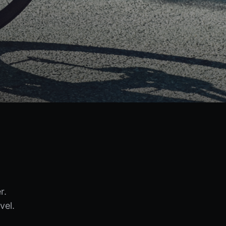
r.
vel.